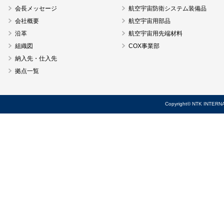
会長メッセージ
航空宇宙防衛システム装備品
会社概要
航空宇宙用部品
沿革
航空宇宙用先端材料
組織図
COX事業部
納入先・仕入先
拠点一覧
Copyright© NTK INTERNA